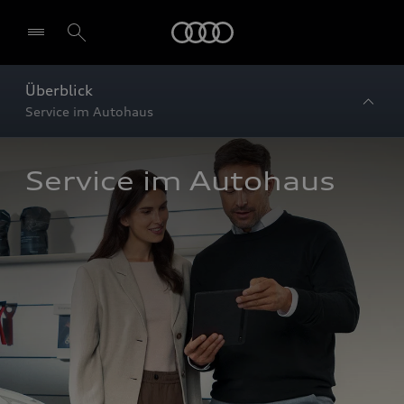
Startseite
Überblick
Service im Autohaus
Service im Autohaus