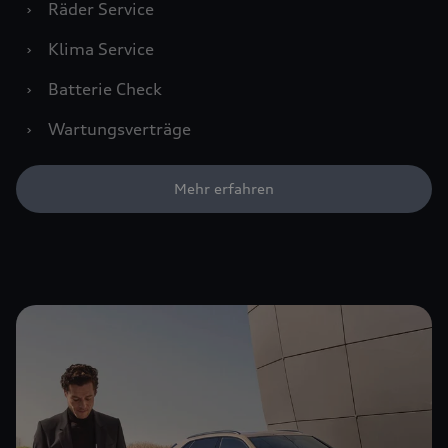
›
Räder Service
›
Klima Service
›
Batterie Check
›
Wartungsverträge
Mehr erfahren